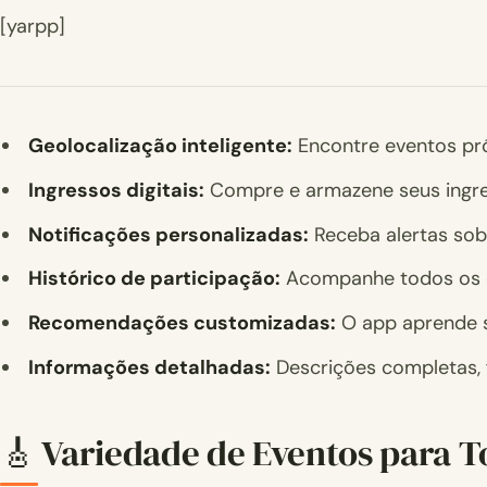
[yarpp]
Geolocalização inteligente:
Encontre eventos pró
Ingressos digitais:
Compre e armazene seus ingre
Notificações personalizadas:
Receba alertas sob
Histórico de participação:
Acompanhe todos os e
Recomendações customizadas:
O app aprende s
Informações detalhadas:
Descrições completas, f
🎸 Variedade de Eventos para T