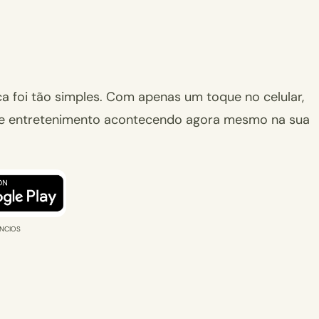
a foi tão simples. Com apenas um toque no celular,
is e entretenimento acontecendo agora mesmo na sua
NCIOS