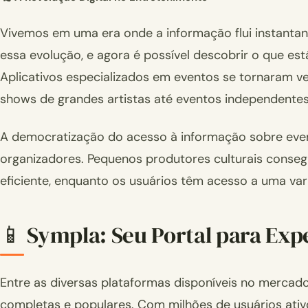
Vivemos em uma era onde a informação flui instan
essa evolução, e agora é possível descobrir o que es
Aplicativos especializados em eventos se tornaram ve
shows de grandes artistas até eventos independent
A democratização do acesso à informação sobre even
organizadores. Pequenos produtores culturais conse
eficiente, enquanto os usuários têm acesso a uma var
📱 Sympla: Seu Portal para Exp
Entre as diversas plataformas disponíveis no mercad
completas e populares. Com milhões de usuários ativ