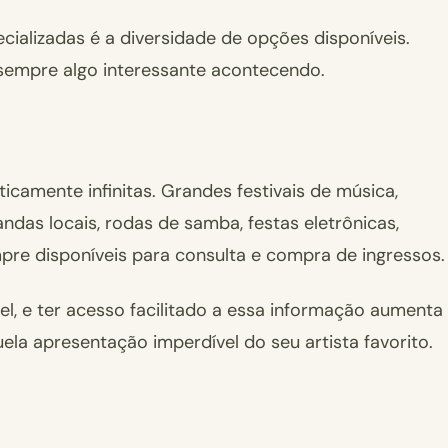
ializadas é a diversidade de opções disponíveis.
 sempre algo interessante acontecendo.
icamente infinitas. Grandes festivais de música,
ndas locais, rodas de samba, festas eletrônicas,
re disponíveis para consulta e compra de ingressos.
el, e ter acesso facilitado a essa informação aumenta
ela apresentação imperdível do seu artista favorito.