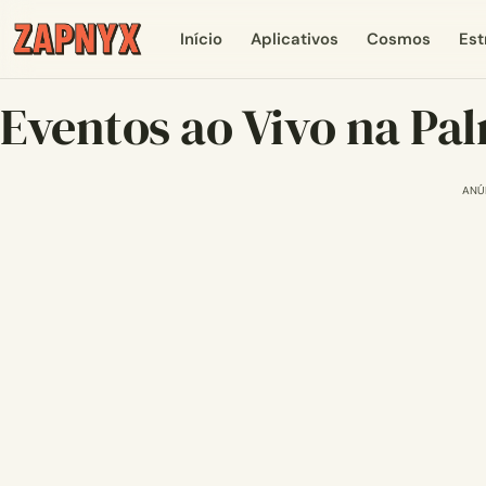
Início
Aplicativos
Cosmos
Est
Eventos ao Vivo na Pa
ANÚ