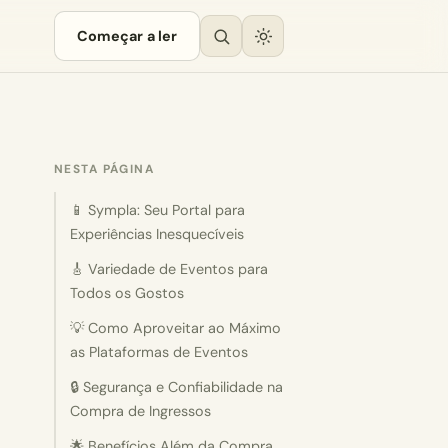
Começar a ler
NESTA PÁGINA
📱 Sympla: Seu Portal para
Experiências Inesquecíveis
🎸 Variedade de Eventos para
Todos os Gostos
💡 Como Aproveitar ao Máximo
as Plataformas de Eventos
🔒 Segurança e Confiabilidade na
Compra de Ingressos
🌟 Benefícios Além da Compra