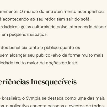
taneamente. O mundo do entretenimento acompanhou
tá acontecendo ao seu redor sem sair do sofá.
rdadeiros guias culturais de bolso, oferecendo desde
es em pequenos espaços.
tos beneficia tanto o público quanto os
guem alcançar seu público-alvo de forma muito mais
iedade muito maior de opções de lazer.
eriências Inesquecíveis
o brasileiro, o Sympla se destaca como uma das mais
os, o aplicativo conecta pessoas a eventos de todos