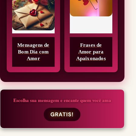
Mensagens de
Frases de
Bom Dia com
Amor para
Amor
Apaixonados
Escolha sua mensagem e encante quem você ama
GRATIS!