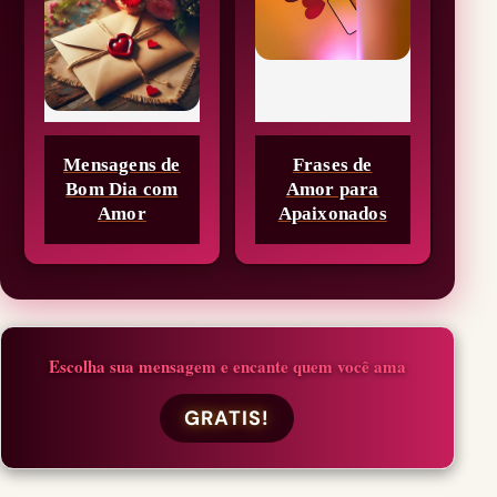
Mensagens de
Frases de
Bom Dia com
Amor para
Amor
Apaixonados
Escolha sua mensagem e encante quem você ama
GRATIS!