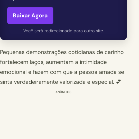
Baixar Agora
Você será redirecionado para outro site.
Pequenas demonstrações cotidianas de carinho
fortalecem laços, aumentam a intimidade
emocional e fazem com que a pessoa amada se
sinta verdadeiramente valorizada e especial. 💕
ANÚNCIOS