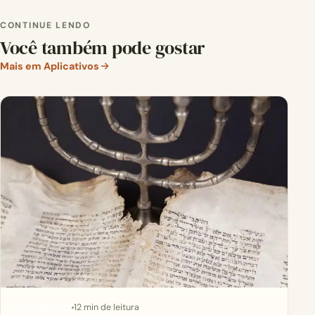
CONTINUE LENDO
Você também pode gostar
Mais em Aplicativos
12 min de leitura
APLICATIVOS