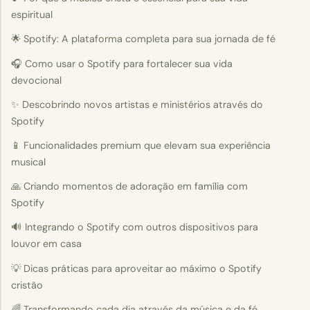
espiritual
🌟 Spotify: A plataforma completa para sua jornada de fé
🎧 Como usar o Spotify para fortalecer sua vida
devocional
✨ Descobrindo novos artistas e ministérios através do
Spotify
📱 Funcionalidades premium que elevam sua experiência
musical
🙏 Criando momentos de adoração em família com
Spotify
🔊 Integrando o Spotify com outros dispositivos para
louvor em casa
💡 Dicas práticas para aproveitar ao máximo o Spotify
cristão
🌈 Transformando cada dia através da música e da fé