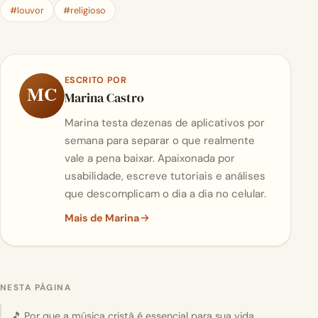
#louvor
#religioso
ESCRITO POR
MC
Marina Castro
Marina testa dezenas de aplicativos por
semana para separar o que realmente
vale a pena baixar. Apaixonada por
usabilidade, escreve tutoriais e análises
que descomplicam o dia a dia no celular.
Mais de Marina
NESTA PÁGINA
🎵 Por que a música cristã é essencial para sua vida