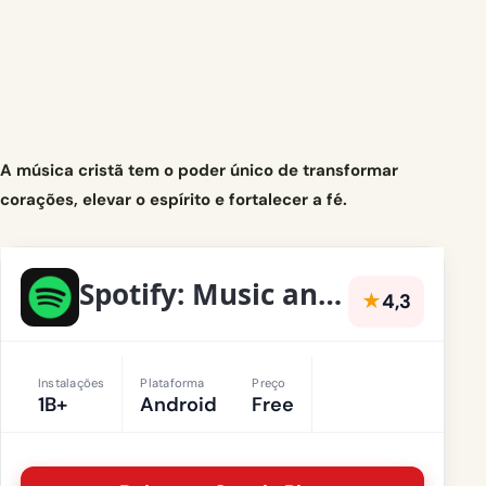
A música cristã tem o poder único de transformar
corações, elevar o espírito e fortalecer a fé.
Spotify: Music and Podcasts
★
4,3
Instalações
Plataforma
Preço
1B+
Android
Free