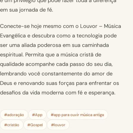
é um privilégio que pode fazer toda a diferença
em sua jornada de fé.
Conecte-se hoje mesmo com o Louvor – Música
Evangélica e descubra como a tecnologia pode
ser uma aliada poderosa em sua caminhada
espiritual. Permita que a música cristã de
qualidade acompanhe cada passo do seu dia,
lembrando você constantemente do amor de
Deus e renovando suas forças para enfrentar os
desafios da vida moderna com fé e esperança.
#adoração
#App
#app para ouvir música antiga
#cristão
#Gospel
#louvor