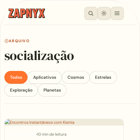
ARQUIVO
socialização
Todos
Aplicativos
Cosmos
Estrelas
Exploração
Planetas
Articles
10 min de leitura
APLICATIVOS