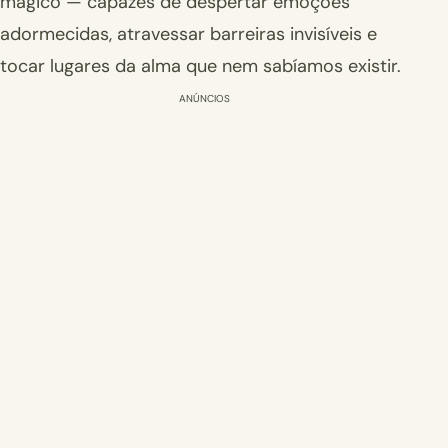
mágico — capazes de despertar emoções
adormecidas, atravessar barreiras invisíveis e
tocar lugares da alma que nem sabíamos existir.
ANÚNCIOS