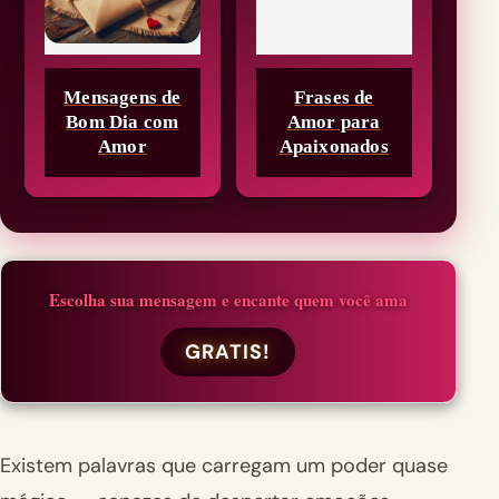
Mensagens de
Frases de
Bom Dia com
Amor para
Amor
Apaixonados
Escolha sua mensagem e encante quem você ama
GRATIS!
Existem palavras que carregam um poder quase