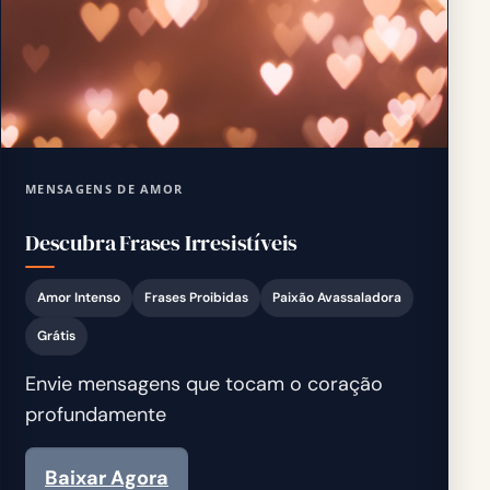
MENSAGENS DE AMOR
Descubra Frases Irresistíveis
Amor Intenso
Frases Proibidas
Paixão Avassaladora
Grátis
Envie mensagens que tocam o coração
profundamente
Baixar Agora