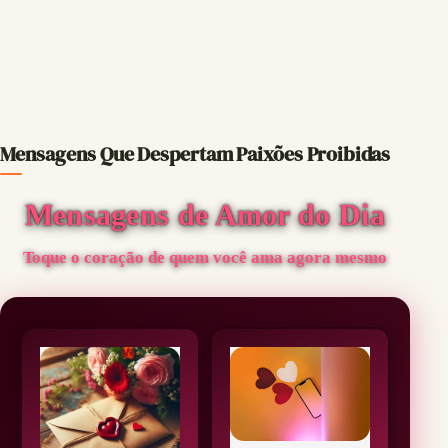
Mensagens Que Despertam Paixões Proibidas
Mensagens de Amor do Dia
Toque o coração de quem você ama agora mesmo