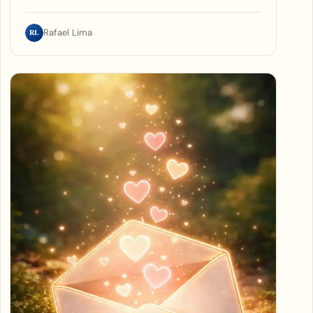
RL
Rafael Lima