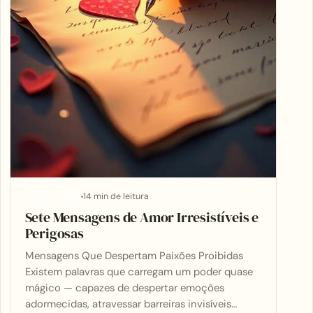
14 min de leitura
APLICATIVOS
Sete Mensagens de Amor Irresistíveis e
Perigosas
Mensagens Que Despertam Paixões Proibidas
Existem palavras que carregam um poder quase
mágico — capazes de despertar emoções
adormecidas, atravessar barreiras invisíveis…