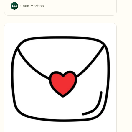
LM
Lucas Martins