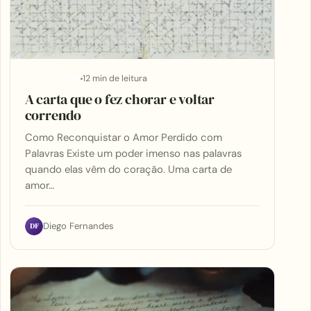
12 min de leitura
APLICATIVOS
A carta que o fez chorar e voltar
correndo
Como Reconquistar o Amor Perdido com
Palavras Existe um poder imenso nas palavras
quando elas vêm do coração. Uma carta de
amor…
DF
Diego Fernandes