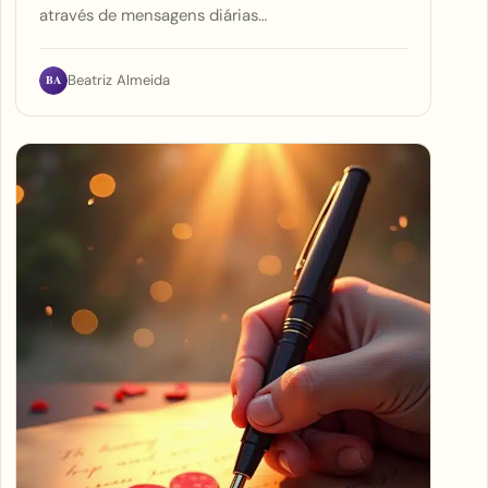
através de mensagens diárias…
BA
Beatriz Almeida