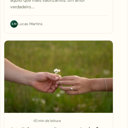
aquilo que mais valorizamos: um amor
verdadeiro.…
LM
Lucas Martins
10 min de leitura
APLICATIVOS