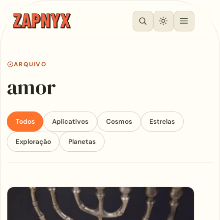
ARQUIVO
amor
Todos
Aplicativos
Cosmos
Estrelas
Exploração
Planetas
Articles