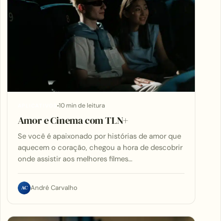
10 min de leitura
APLICATIVOS
Amor e Cinema com TLN+
Se você é apaixonado por histórias de amor que
aquecem o coração, chegou a hora de descobrir
onde assistir aos melhores filmes…
AC
André Carvalho