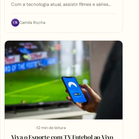
Com a tecnologia atual, assistir filmes e séries…
CR
Camila Rocha
12 min de leitura
APLICATIVOS
Viva o Esporte com TV Futebol ao Vivo