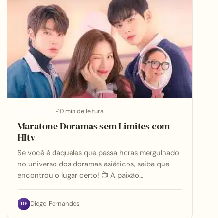
10 min de leitura
APLICATIVOS
Maratone Doramas sem Limites com
HItv
Se você é daqueles que passa horas mergulhado
no universo dos doramas asiáticos, saiba que
encontrou o lugar certo! 📺 A paixão…
DF
Diego Fernandes