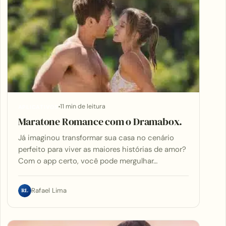
11 min de leitura
APLICATIVOS
Maratone Romance com o Dramabox.
Já imaginou transformar sua casa no cenário
perfeito para viver as maiores histórias de amor?
Com o app certo, você pode mergulhar…
RL
Rafael Lima