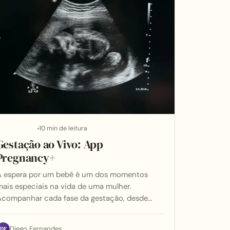
10 min de leitura
PLICATIVOS
Gestação ao Vivo: App
Pregnancy+
A espera por um bebê é um dos momentos
ais especiais na vida de uma mulher.
Acompanhar cada fase da gestação, desde…
DF
Diego Fernandes