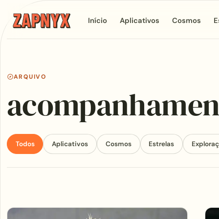
Início
Aplicativos
Cosmos
E
ARQUIVO
acompanhamen
Todos
Aplicativos
Cosmos
Estrelas
Explora
Articles