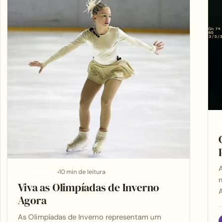
A
10 min de leitura
APLICATIVOS
m
Viva as Olimpíadas de Inverno
Agora
As Olimpíadas de Inverno representam um