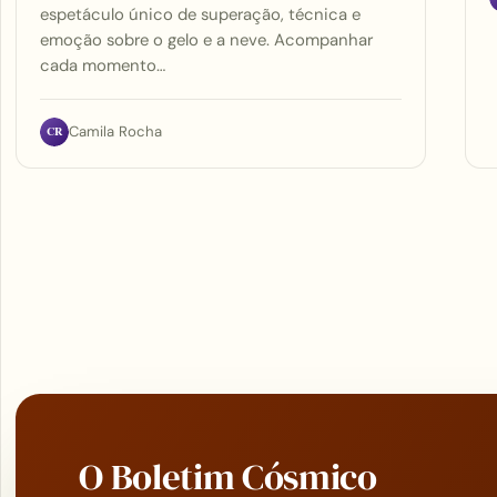
espetáculo único de superação, técnica e
emoção sobre o gelo e a neve. Acompanhar
cada momento…
CR
Camila Rocha
O Boletim Cósmico