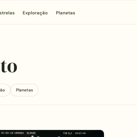
strelas
Exploração
Planetas
to
ção
Planetas