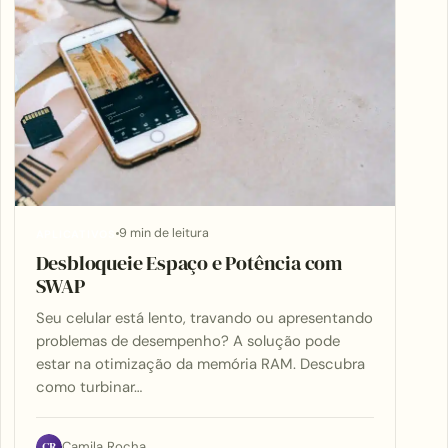
9 min de leitura
APLICATIVOS
Desbloqueie Espaço e Potência com
SWAP
Seu celular está lento, travando ou apresentando
problemas de desempenho? A solução pode
estar na otimização da memória RAM. Descubra
como turbinar…
CR
Camila Rocha