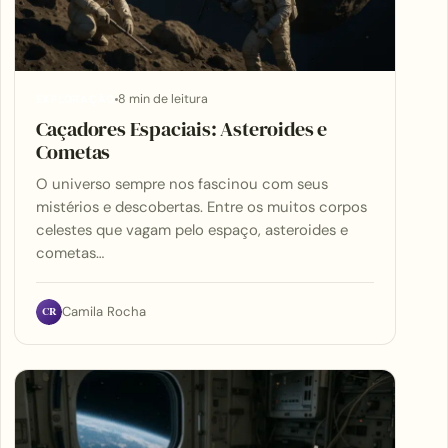
8 min de leitura
EXPLORAÇÃO
Caçadores Espaciais: Asteroides e
Cometas
O universo sempre nos fascinou com seus
mistérios e descobertas. Entre os muitos corpos
celestes que vagam pelo espaço, asteroides e
cometas…
CR
Camila Rocha