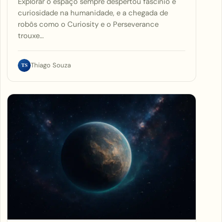
Explorar o espaço sempre despertou fascínio e
curiosidade na humanidade, e a chegada de
robôs como o Curiosity e o Perseverance
trouxe…
TS
Thiago Souza