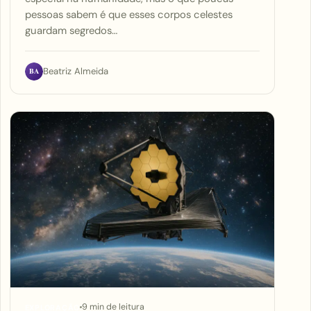
pessoas sabem é que esses corpos celestes
guardam segredos…
BA
Beatriz Almeida
9 min de leitura
EXPLORAÇÃO