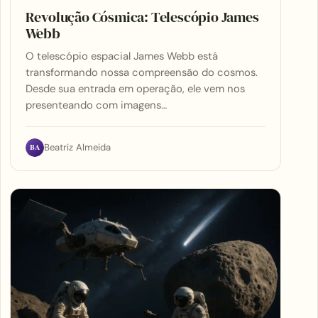
Revolução Cósmica: Telescópio James
Webb
O telescópio espacial James Webb está
transformando nossa compreensão do cosmos.
Desde sua entrada em operação, ele vem nos
presenteando com imagens…
BA
Beatriz Almeida