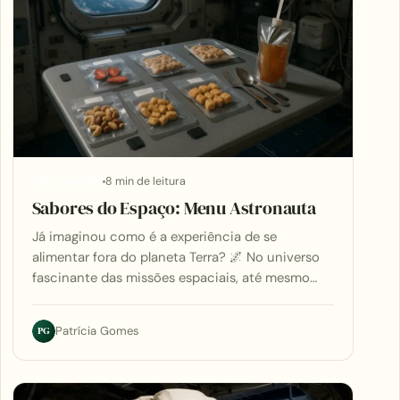
8 min de leitura
EXPLORAÇÃO
Sabores do Espaço: Menu Astronauta
Já imaginou como é a experiência de se
alimentar fora do planeta Terra? 🌌 No universo
fascinante das missões espaciais, até mesmo…
PG
Patrícia Gomes