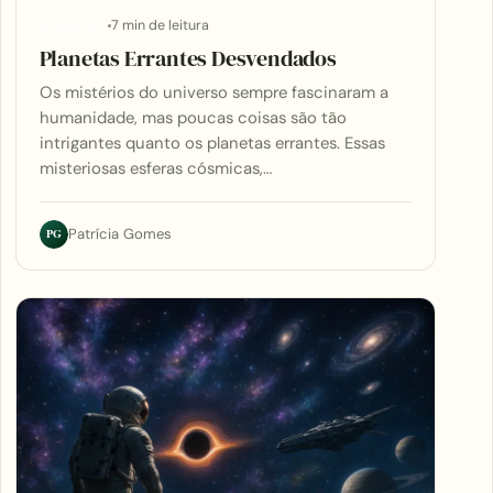
7 min de leitura
PLANETAS
Planetas Errantes Desvendados
Os mistérios do universo sempre fascinaram a
humanidade, mas poucas coisas são tão
intrigantes quanto os planetas errantes. Essas
misteriosas esferas cósmicas,…
PG
Patrícia Gomes