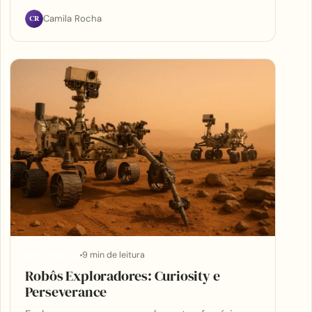
CR
Camila Rocha
9 min de leitura
EXPLORAÇÃO
Robôs Exploradores: Curiosity e
Perseverance