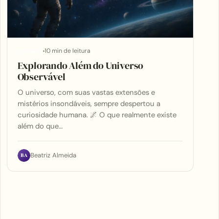
10 min de leitura
COSMOS
Explorando Além do Universo
Observável
O universo, com suas vastas extensões e
mistérios insondáveis, sempre despertou a
curiosidade humana. 🌌 O que realmente existe
além do que…
BA
Beatriz Almeida