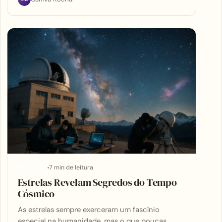
7 min de leitura
ESTRELAS
Estrelas Revelam Segredos do Tempo
Cósmico
As estrelas sempre exerceram um fascínio
especial na humanidade, mas o que poucas