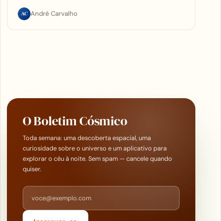
AC
André Carvalho
O Boletim Cósmico
Toda semana: uma descoberta espacial, uma
curiosidade sobre o universo e um aplicativo para
explorar o céu à noite. Sem spam — cancele quando
quiser.
Endereço de e-mail