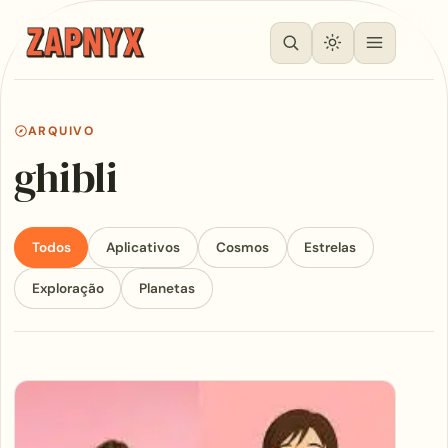
ARQUIVO
ghibli
Todos
Aplicativos
Cosmos
Estrelas
Exploração
Planetas
Articles