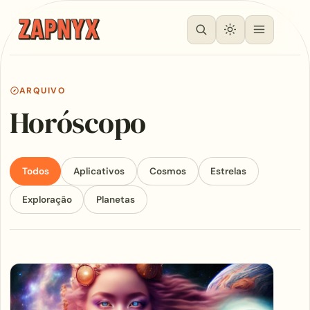
ARQUIVO
Horóscopo
Todos
Aplicativos
Cosmos
Estrelas
Exploração
Planetas
Articles