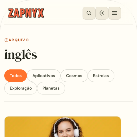
ARQUIVO
inglês
Todos
Aplicativos
Cosmos
Estrelas
Exploração
Planetas
Articles