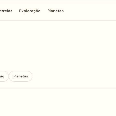
strelas
Exploração
Planetas
ção
Planetas