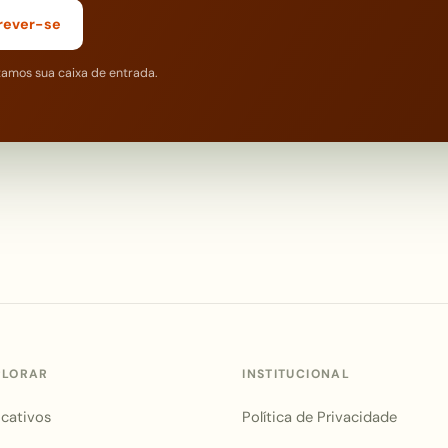
rever-se
tamos sua caixa de entrada.
PLORAR
INSTITUCIONAL
icativos
Política de Privacidade