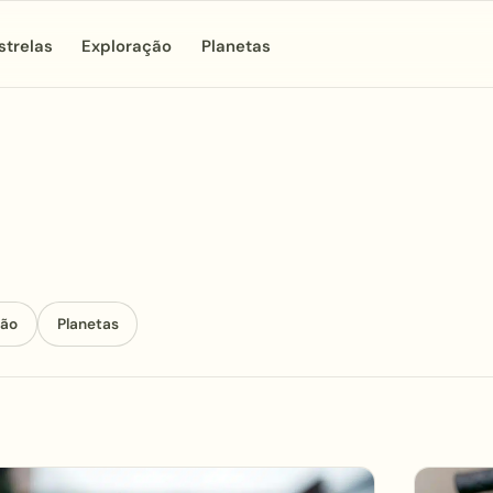
strelas
Exploração
Planetas
ção
Planetas