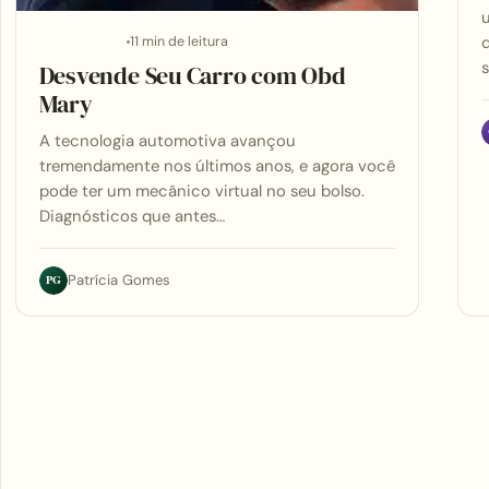
u
d
11 min de leitura
APLICATIVOS
Desvende Seu Carro com Obd
Mary
A tecnologia automotiva avançou
tremendamente nos últimos anos, e agora você
pode ter um mecânico virtual no seu bolso.
Diagnósticos que antes…
PG
Patrícia Gomes