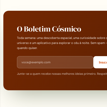
O Boletim Cósmico
Toda semana: uma descoberta espacial, uma curiosidade sobre 
universo e um aplicativo para explorar o céu à noite. Sem spam 
quando quiser.
Endereço de e-mail
Insc
Junte-se a quem recebe nossas melhores ideias primeiro. Respei