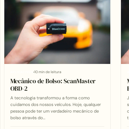
10 min de leitura
APLICATIVOS
A
Mecânico de Bolso: ScanMaster
OBD-2
A tecnologia transformou a forma como
J
cuidamos dos nossos veículos. Hoje, qualquer
s
pessoa pode ter um verdadeiro mecânico de
bolso através do…