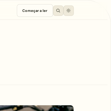
Começar a ler