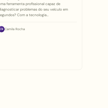
ma ferramenta profissional capaz de
iagnosticar problemas do seu veículo em
segundos? Com a tecnologia…
CR
Camila Rocha