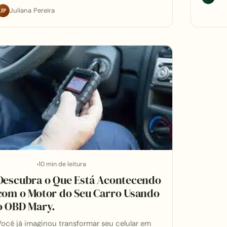
JP
Juliana Pereira
10 min de leitura
PLICATIVOS
Descubra o Que Está Acontecendo
com o Motor do Seu Carro Usando
o OBD Mary.
ocê já imaginou transformar seu celular em