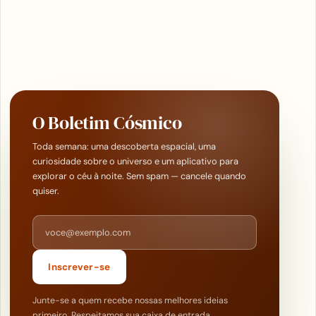
O Boletim Cósmico
Toda semana: uma descoberta espacial, uma
curiosidade sobre o universo e um aplicativo para
explorar o céu à noite. Sem spam — cancele quando
quiser.
Endereço de e-mail
Inscrever-se
Junte-se a quem recebe nossas melhores ideias
primeiro. Respeitamos sua caixa de entrada.