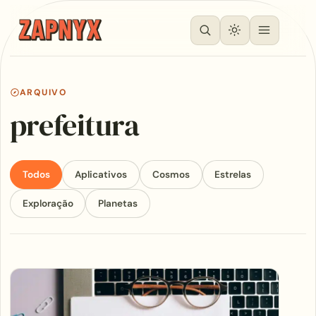
ARQUIVO
prefeitura
Todos
Aplicativos
Cosmos
Estrelas
Exploração
Planetas
Articles