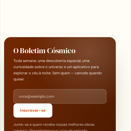
O Boletim Cósmico
Toda semana: uma descoberta espacial, uma
curiosidade sobre o universo e um aplicativo para
explorar o céu à noite. Sem spam — cancele quando
quiser.
Endereço de e-mail
Inscrever-se
Junte-se a quem recebe nossas melhores ideias
primeiro. Respeitamos sua caixa de entrada.