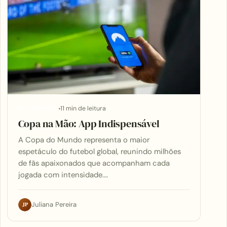
11 min de leitura
APLICATIVOS
Copa na Mão: App Indispensável
A Copa do Mundo representa o maior
espetáculo do futebol global, reunindo milhões
de fãs apaixonados que acompanham cada
jogada com intensidade.…
JP
Juliana Pereira