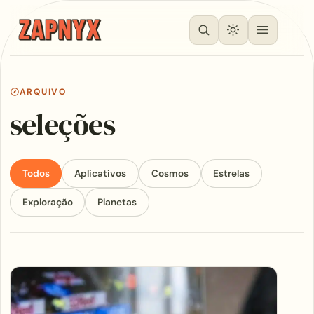
ARQUIVO
seleções
Todos
Aplicativos
Cosmos
Estrelas
Exploração
Planetas
Articles