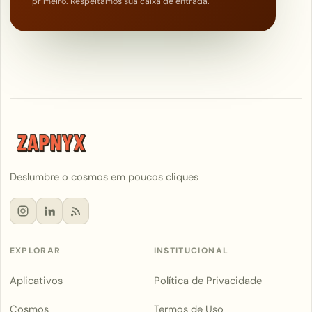
primeiro. Respeitamos sua caixa de entrada.
Deslumbre o cosmos em poucos cliques
EXPLORAR
INSTITUCIONAL
Aplicativos
Política de Privacidade
Cosmos
Termos de Uso