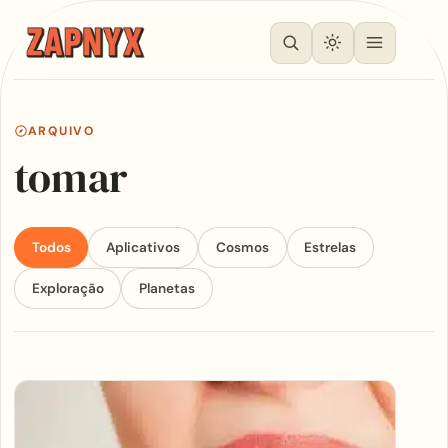
ARQUIVO
tomar
Todos
Aplicativos
Cosmos
Estrelas
Exploração
Planetas
Articles