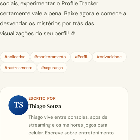
sociais, experimentar o Profile Tracker
certamente vale a pena. Baixe agora e comece a
desvendar os mistérios por trás das
visualizações do seu perfil! 🎉
#aplicativo
#monitoramento
#Perfil.
#privacidade.
#rastreamento
#segurança
ESCRITO POR
TS
Thiago Souza
Thiago vive entre consoles, apps de
streaming e os melhores jogos para
celular. Escreve sobre entretenimento