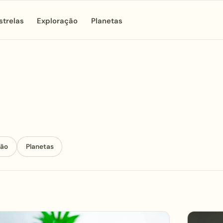
strelas
Exploração
Planetas
ção
Planetas