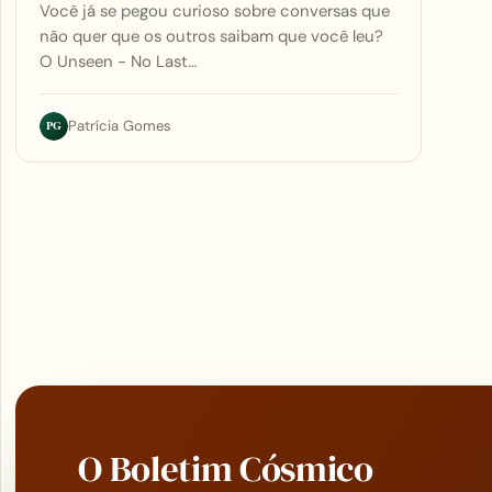
Você já se pegou curioso sobre conversas que
não quer que os outros saibam que você leu?
O Unseen - No Last…
PG
Patrícia Gomes
O Boletim Cósmico