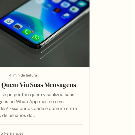
11 min de leitura
TIVOS
a Quem Viu Suas Mensagens
á se perguntou quem visualizou suas
gens no WhatsApp mesmo sem
der? Essa curiosidade é comum entre
s de usuários do…
go Fernandes