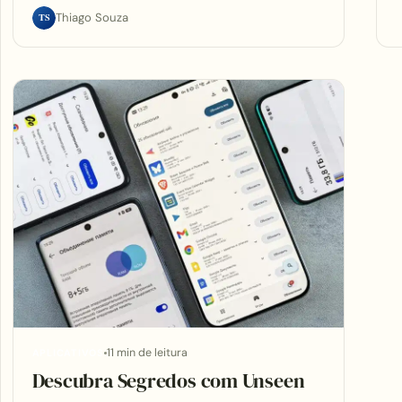
TS
Thiago Souza
11 min de leitura
APLICATIVOS
Descubra Segredos com Unseen