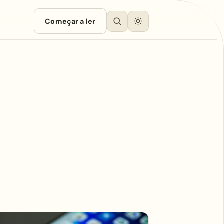
Começar a ler