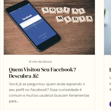
8 min de leitura
APLICATIVOS
A
Quem Visitou Seu Facebook?
Descubra Já!
s
Você já se perguntou quem anda espiando o
a
seu perfil no Facebook? Essa curiosidade é
comum e muitos usuários buscam ferramentas
para…