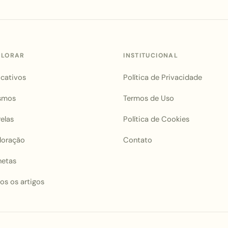
PLORAR
INSTITUCIONAL
icativos
Política de Privacidade
smos
Termos de Uso
relas
Política de Cookies
loração
Contato
netas
os os artigos