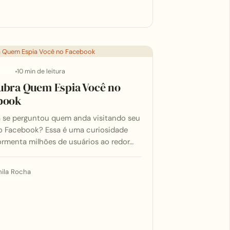
10 min de leitura
TIVOS
ubra Quem Espia Você no
book
á se perguntou quem anda visitando seu
no Facebook? Essa é uma curiosidade
ormenta milhões de usuários ao redor…
ila Rocha