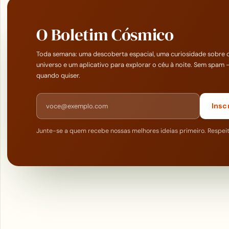
O Boletim Cósmico
Toda semana: uma descoberta espacial, uma curiosidade sobre 
universo e um aplicativo para explorar o céu à noite. Sem spam 
quando quiser.
Endereço de e-mail
Insc
Junte-se a quem recebe nossas melhores ideias primeiro. Respei