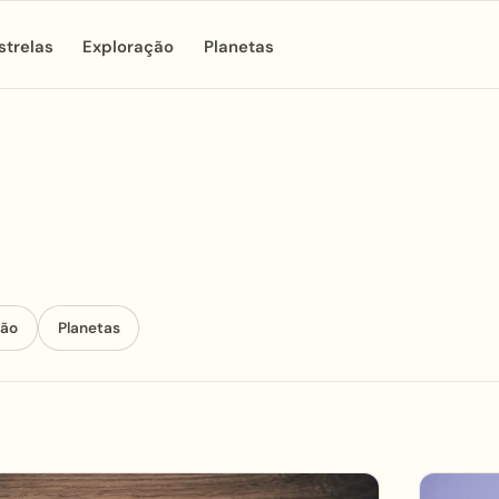
strelas
Exploração
Planetas
ção
Planetas