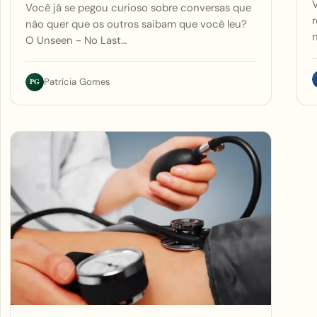
V
Você já se pegou curioso sobre conversas que
r
não quer que os outros saibam que você leu?
O Unseen - No Last…
PG
Patrícia Gomes