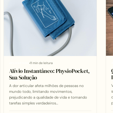
11 min de leitura
A
APLICATIVOS
Alívio Instantâneo: PhysioPocket,
Sua Solução
A dor articular afeta milhões de pessoas no
s
mundo todo, limitando movimentos,
prejudicando a qualidade de vida e tornando
tarefas simples verdadeiros…