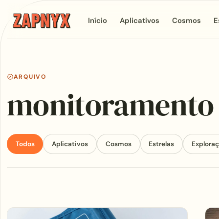
Início
Aplicativos
Cosmos
E
ARQUIVO
monitoramento
Todos
Aplicativos
Cosmos
Estrelas
Explora
Articles