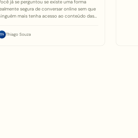
ocê já se perguntou se existe uma forma
ealmente segura de conversar online sem que
ninguém mais tenha acesso ao conteúdo das…
TS
Thiago Souza