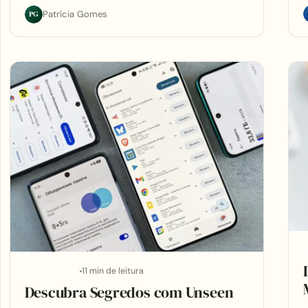
PG
Patrícia Gomes
A
11 min de leitura
APLICATIVOS
Descubra Segredos com Unseen