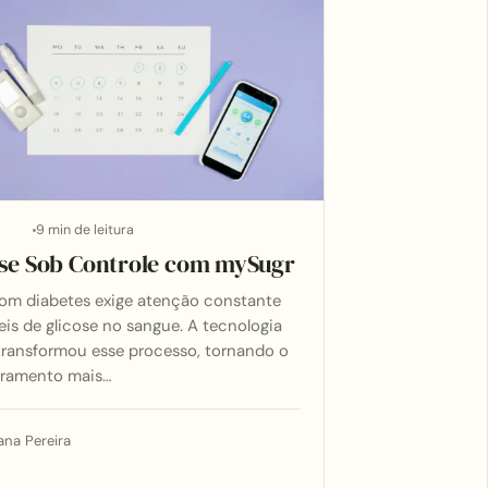
9 min de leitura
TIVOS
ose Sob Controle com mySugr
com diabetes exige atenção constante
eis de glicose no sangue. A tecnologia
transformou esse processo, tornando o
ramento mais…
ana Pereira