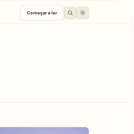
Começar a ler